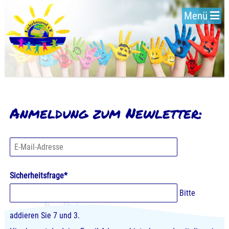
Menü
Anmeldung zum Newletter:
E-
Mail-
Adresse
Pflichtfeld
Sicherheitsfrage
*
Bitte
addieren Sie 7 und 3.